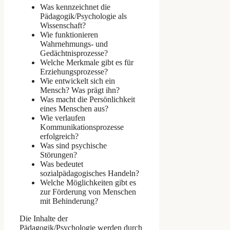
Was kennzeichnet die
Pädagogik/Psychologie als
Wissenschaft?
Wie funktionieren
Wahrnehmungs- und
Gedächtnisprozesse?
Welche Merkmale gibt es für
Erziehungsprozesse?
Wie entwickelt sich ein
Mensch? Was prägt ihn?
Was macht die Persönlichkeit
eines Menschen aus?
Wie verlaufen
Kommunikationsprozesse
erfolgreich?
Was sind psychische
Störungen?
Was bedeutet
sozialpädagogisches Handeln?
Welche Möglichkeiten gibt es
zur Förderung von Menschen
mit Behinderung?
Die Inhalte der
Pädagogik/Psychologie werden durch