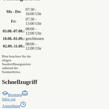
07:30 -
Mo - Do:
16:00 Uhr
07:30 -
Fr:
13:00 Uhr
08:00 -
03.08.-07.08.:
12:00 Uhr
10.08.-01.09.:
geschlossen
08:00 -
02.09.-11.09.:
12:00 Uhr
Bitte beachten Sie die
obigen
Sonderöffnungszeiten
während der
Sommerferien.
Schnellzugriff
Beratung
Infos zur
Anmeldung