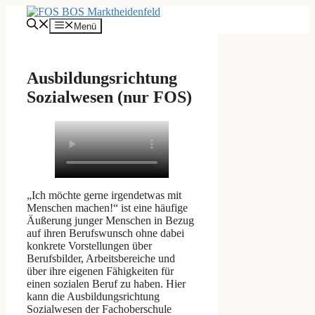
Zum
Inhalt
Menü
springen
Ausbildungsrichtung
Sozialwesen
(nur FOS)
„
Ich möchte gerne irgendetwas mit
Menschen machen!“ ist eine häufige
Äußerung junger Menschen in Bezug
auf ihren Berufswunsch ohne dabei
konkrete Vorstellungen über
Berufsbilder, Arbeitsbereiche und
über ihre eigenen Fähigkeiten für
einen sozialen Beruf zu haben. Hier
kann die Ausbildungsrichtung
Sozialwesen der Fachoberschule