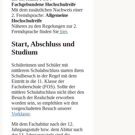
Fachgebundene Hochschulreife
Mit dem zusätzlichen Nachweis einer
2. Fremdsprache:
Allgemeine
Hochschulreife
Näheres zu den Regelungen zur 2.
Fremdsprache finden Sie
hier
.
Start, Abschluss und
Studium
Schülerinnen und Schüler mit
mittlerem Schulabschluss starten ihren
Schulbesuch in der Regel mit dem
Eintritt in die 11. Klasse der
Fachoberschule (FOS). Sollte der
mittlere Schulabschluss nicht über den
Besuch der Realschule erworben
worden sein, so empfehlen wir den
vorgeschalteten Besuch unserer
Vorklasse
.
Mit dem Fachabitur nach der 12.
Jahrgangsstufe bzw. dem Abitur nach
der 13. Jahrgangsstufe sind die