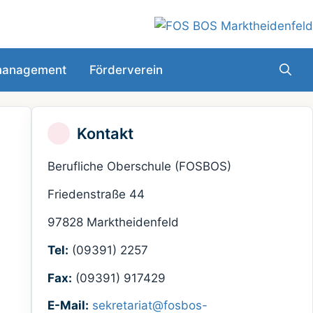
smanagement
Förderverein
Kontakt
Berufliche Oberschule (FOSBOS)
Friedenstraße 44
97828 Marktheidenfeld
Tel:
(09391) 2257
Fax:
(09391) 917429
E-Mail:
sekretariat@fosbos-