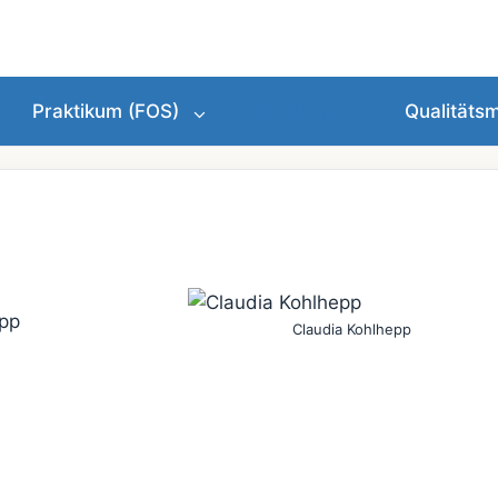
Praktikum (FOS)
Beratung
Qualität
epp
Claudia Kohlhepp