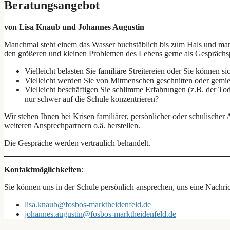
Beratungsangebot
von Lisa Knaub und Johannes Augustin
Manchmal steht einem das Wasser buchstäblich bis zum Hals und man
den größeren und kleinen Problemen des Lebens gerne als Gesprächs
Vielleicht belasten Sie familiäre Streitereien oder Sie können 
Vielleicht werden Sie von Mitmenschen geschnitten oder gemi
Vielleicht beschäftigen Sie schlimme Erfahrungen (z.B. der T
nur schwer auf die Schule konzentrieren?
Wir stehen Ihnen bei Krisen familiärer, persönlicher oder schulische
weiteren Ansprechpartnern o.ä. herstellen.
Die Gespräche werden vertraulich behandelt.
Kontaktmöglichkeiten
:
Sie können uns in der Schule persönlich ansprechen, uns eine Nachric
lisa.knaub@fosbos-marktheidenfeld.de
johannes.augustin@fosbos-marktheidenfeld.de