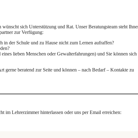
 wünscht sich Unterstützung und Rat. Unser Beratungsteam steht Ihne
partner zur Verfügung:
sich in der Schule und zu Hause nicht zum Lernen aufraffen?
eden?
od eines lieben Menschen oder Gewalterfahrungen) und Sie können sich
r Art gerne beratend zur Seite und können – nach Bedarf – Kontakte zu
ht im Lehrerzimmer hinterlassen oder uns per Email erreichen: