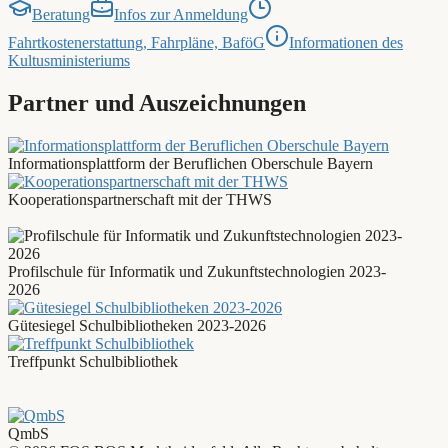
Beratung
Infos zur Anmeldung
Fahrtkostenerstattung, Fahrpläne, BaföG
Informationen des
Kultusministeriums
Partner und Auszeichnungen
Informationsplattform der Beruflichen Oberschule Bayern
Kooperationspartnerschaft mit der THWS
Profilschule für Informatik und Zukunftstechnologien 2023-
2026
Gütesiegel Schulbibliotheken 2023-2026
Treffpunkt Schulbibliothek
QmbS