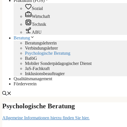
Praktikum (FOS)
Sozial
Wirtschaft
Technik
ABU
Beratung
Beratungslehrerin
Verbindungslehrer
Psychologische Beratung
BaföG
Mobiler Sonderpädagogischer Dienst
JaS-Fachkraft
Inklusionsbeauftragter
Qualitätsmanagement
Förderverein
Psychologische Beratung
Allgemeine Informationen hierzu finden Sie hier.