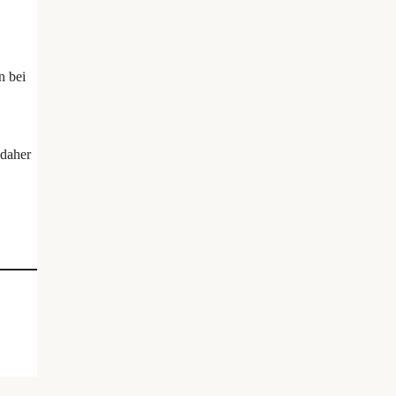
n bei
 daher