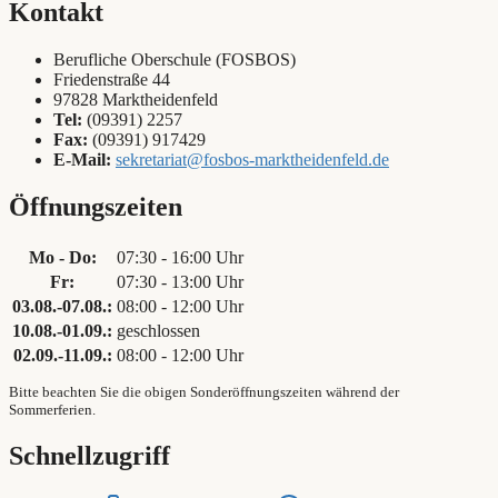
Kontakt
Berufliche Oberschule (FOSBOS)
Friedenstraße 44
97828 Marktheidenfeld
Tel:
(09391) 2257
Fax:
(09391) 917429
E-Mail:
sekretariat@fosbos-marktheidenfeld.de
Öffnungszeiten
Mo - Do:
07:30 - 16:00 Uhr
Fr:
07:30 - 13:00 Uhr
03.08.-07.08.:
08:00 - 12:00 Uhr
10.08.-01.09.:
geschlossen
02.09.-11.09.:
08:00 - 12:00 Uhr
Bitte beachten Sie die obigen Sonderöffnungszeiten während der
Sommerferien.
Schnellzugriff